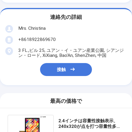
連絡先の詳細
Mrs. Christina
+8618922869670
3 FL.,ビル 25, ユアン・イ・ユアン産業公園, シアンジ
ン・ロード, XiXiang, Bao'An, ShenZhen, 中国
接触
最高の価格で
2.4インチは容量性接触表示、
240x320が点を打つ容量性多タ
ッチ パネルを写し出した