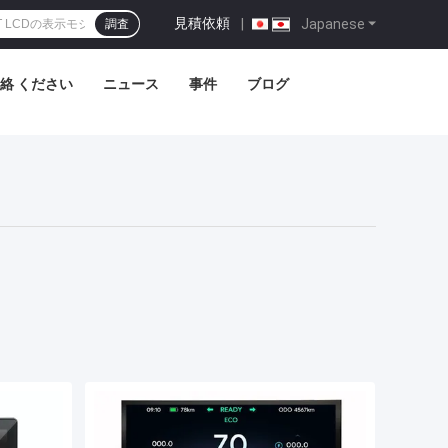
見積依頼
|
Japanese
調査
絡 ください
ニュース
事件
ブログ