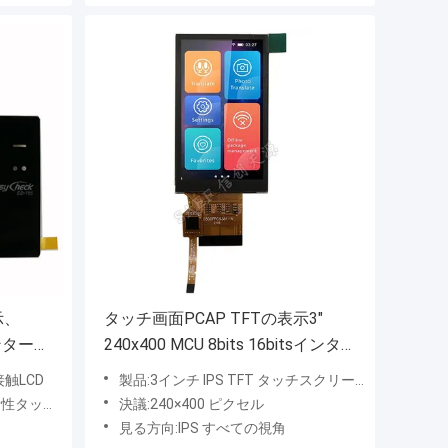
表示、
タッチ画面PCAP TFTの表示3"
インターフ
240x400 MCU 8bits 16bitsインタ
ーフェイス40 Pin
接触LCD
製品:3インチ IPS TFT タッチスクリーン
ッチ画面
決議:240×400 ピクセル
見る方向:IPS すべての視角