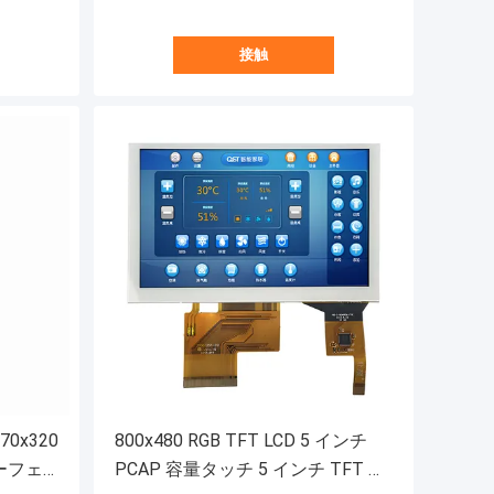
接触
70x320
800x480 RGB TFT LCD 5 インチ
ターフェ
PCAP 容量タッチ 5 インチ TFT デ