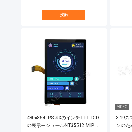
接触
480x854 IPS 4.3のインチTFT LCD
3.1
の表示モジュールNT35512 MIPIイ
ンのため