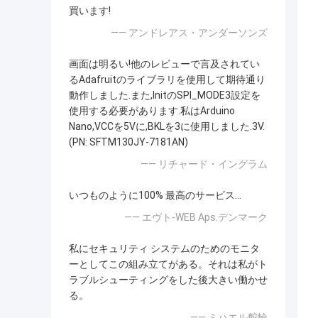
買います!
—— アンドレアス・アンダーソンズ
画面は明るい!他のレビューで言及されてい
るAdafruitのライブラリを使用して期待通り
動作しました.また,InitのSPI_MODE3設定を
使用する必要があります.私はArduino
Nano,VCCを5Vに,BKLを3に使用しました.3V.
(PN: SFTM130JY-7181AN)
—— リチャード・イングラム
いつものように100% 最高のサービス...
—— エヴト-WEB Aps.デンマーク
私にセキュリティ システムのためのモニタ
ーとしてこの組み立てがある。それは私がト
ラブルシューティングをした後大きい働かせ
る。
—— ミハエル舵輪