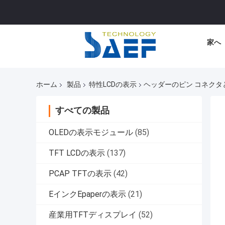
家へ
ホーム
製品
特性LCDの表示
ヘッダーのピン コネクタと
すべての製品
OLEDの表示モジュール
(85)
TFT LCDの表示
(137)
PCAP TFTの表示
(42)
EインクEpaperの表示
(21)
産業用TFTディスプレイ
(52)