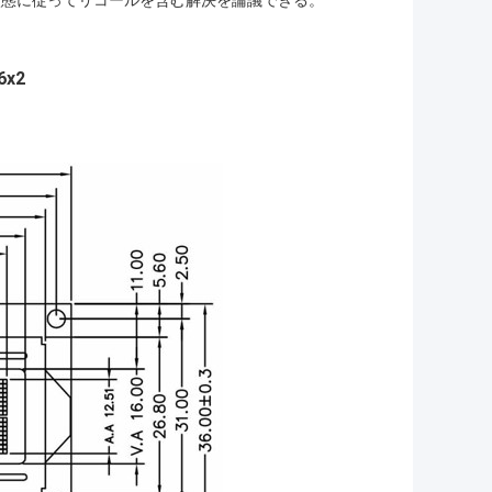
状態に従ってリコールを含む解決を論議できる。
x2