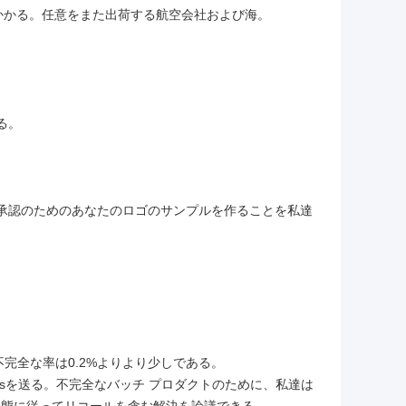
に5-7日かかる。任意をまた出荷する航空会社および海。
る。
び承認のためのあなたのロゴのサンプルを作ることを私達
。
完全な率は0.2%よりより少しである。
dsを送る。不完全なバッチ プロダクトのために、私達は