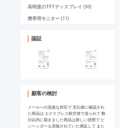
高明度のTFTディスプレイ
(30)
携帯用モニター
(11)
認証
顧客の検討
メールへの迅速な対応で 支払後に確認され
た商品は エクスプレス航空便で送られて 数
日以内に届きました商品は新しい状態で ピ
ンヘッダーも溶接されていた満足して また