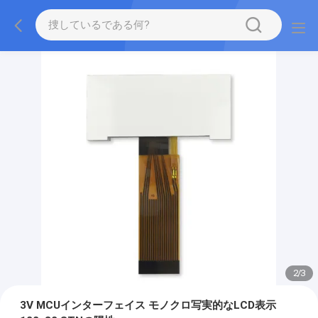
2
/
3
3V MCUインターフェイス モノクロ写実的なLCD表示