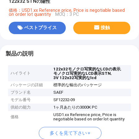
122x32 STNの陽性
価格：USD1.xx Reference price, Price is negotiable based
on order lot quantity
MOQ：3 PC
ベストプライス
接触
製品の説明
,
122x32モノクロ写実的なLCDの表示
ハイライト
,
モノクロ写実的なLCD表示STN
3V 122x32写実的なlcd
パッケージの詳細
標準的な輸出のパッケージ
ブランド名
SAEF
モデル番号
SF12232-09
供給の能力
1ヶ月あたりの3000K PC
USD1.xx Reference price, Price is
価格
negotiable based on order lot quantity
多くを見て下さい