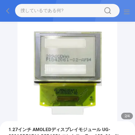
2
/
4
1.27インチ AMOLEDディスプレイモジュール UG-