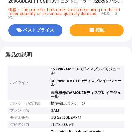
2896GDEAF11 SSD1351 コントローラー 128x96 パシブ
マトリックス 30ピン ZIF 接続 医療機器用
価格：The price for bulk order varies depending on the lot
order quantity or the annual quantity demand.
MOQ：3
PC
ベストプライス
接触
製品の説明
128x96 AMOLEDディスプレイモジュー
ル
,
30 PINS AMOLEDディスプレイモジュー
ハイライト
ル
,
医療機器のAMOLEDディスプレイモジュ
ール
パッケージの詳細
標準輸出パッケージ
ブランド名
SAEF
モデル番号
UG-2896GDEAF11
供給の能力
月に3000万個
The price for bulk order varies