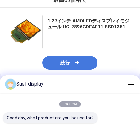
最高の価格で
1.27インチ AMOLEDディスプレイモジ
ュール UG-2896GDEAF11 SSD1351 コ
ントローラー 128x96 パシブマトリッ
クス 30ピン ZIF 接続 医療機器用
続行
Saef display
推薦されたプロダクト
1:52 PM
Good day, what product are you looking for?