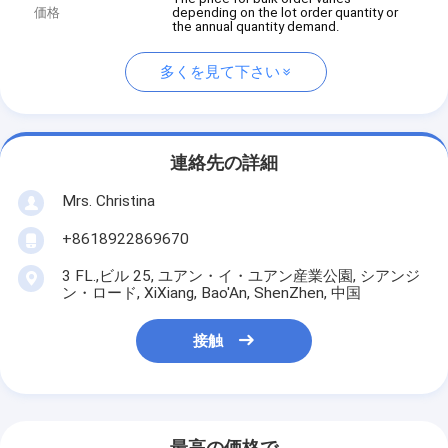
価格
depending on the lot order quantity or
the annual quantity demand.
多くを見て下さい
連絡先の詳細
Mrs. Christina
+8618922869670
3 FL.,ビル 25, ユアン・イ・ユアン産業公園, シアンジ
ン・ロード, XiXiang, Bao'An, ShenZhen, 中国
接触