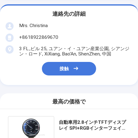
連絡先の詳細
Mrs. Christina
+8618922869670
3 FL.,ビル 25, ユアン・イ・ユアン産業公園, シアンジ
ン・ロード, XiXiang, Bao'An, ShenZhen, 中国
接触
最高の価格で
自動車用2.8インチTFTディスプ
レイ SPI+RGBインターフェイス
480*480 丸い円形LCD画面