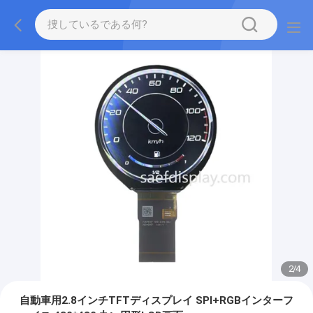
2
/
4
自動車用2.8インチTFTディスプレイ SPI+RGBインターフ