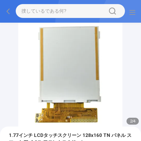
2
/
4
1.77インチ LCDタッチスクリーン 128x160 TN パネル ス