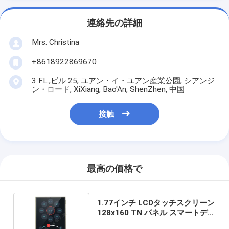
連絡先の詳細
Mrs. Christina
+8618922869670
3 FL.,ビル 25, ユアン・イ・ユアン産業公園, シアンジ
ン・ロード, XiXiang, Bao'An, ShenZhen, 中国
接触
最高の価格で
1.77インチ LCDタッチスクリーン
128x160 TN パネル スマートデバ
イス フロントスクリーン