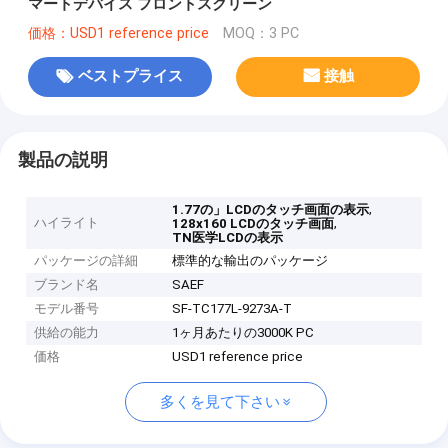
マートデバイス フロントスクリーン
価格：USD1 reference price
MOQ：3 PC
ベストプライス
接触
製品の説明
,
1.77の」LCDのタッチ画面の表示
ハイライト
,
128x160 LCDのタッチ画面
TN医学LCDの表示
パッケージの詳細
標準的な輸出のパッケージ
ブランド名
SAEF
モデル番号
SF-TC177L-9273A-T
供給の能力
1ヶ月あたりの3000K PC
価格
USD1 reference price
多くを見て下さい